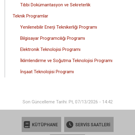
Tıbbi Dokümantasyon ve Sekreterlik
Teknik Programlar
Yenilenebilir Enerji Teknikerliği Programı
Bilgisayar Programcılığı Programı
Elektronik Teknolojisi Programı
İklimlendirme ve Soğutma Teknolojisi Programı
İnşaat Teknolojisi Programı
Son Güncelleme Tarihi: Pt, 07/13/2026 - 14:42
KÜTÜPHANE
SERVİS SAATLERİ