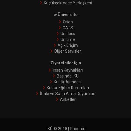
Küçükçekmece Yerleşkesi
e-Üniversite
Orion
CATS
Unidocs
Unitime
Açık Erişim
Diğer Servisler
Ziyaretciler İçin
İnsan Kaynakları
Basında İKÜ
Kültür Ajandası
Kültür Eğitim Kurumları
İhale ve Satın Alma Duyuruları
Anketler
İKÜ © 2018 | Phoenix