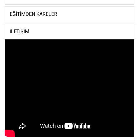
EĞITIMDEN KARELER
İLETIŞIM