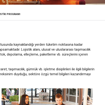
ISTIK PROGRAMI
oğrultusunda kaynaklandığı yerden tüketim noktasına kadar
samaktadır. Lojistik alanı, ulusal ve uluslararası taşımacılık
, stok, depolama, elleçleme, paketleme vb. süreçlerini içeren
ret, taşımacılık, gümrük vb. işletme disiplinleri ile ilgili bilgilerin
gereksinim duyduğu, sektöre özgü temel bilgileri kazandırmayı