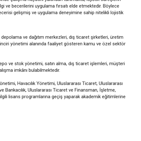
gi ve becerilerini uygulama fırsatı elde etmektedir. Böylece
risi gelişmiş ve uygulama deneyimine sahip nitelikli lojistik
, depolama ve dağıtım merkezleri, dış ticaret şirketleri, üretim
k zinciri yönetimi alanında faaliyet gösteren kamu ve özel sektör
epo ve stok yönetimi, satın alma, dış ticaret işlemleri, müşteri
 çalışma imkânı bulabilmektedir.
önetimi, Havacılık Yönetimi, Uluslararası Ticaret, Uluslararası
 ve Bankacılık, Uluslararası Ticaret ve Finansman, İşletme,
lgili lisans programlarına geçiş yaparak akademik eğitimlerine