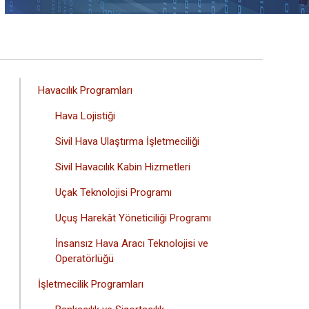
ANA
Havacılık Programları
GEZINTI
Hava Lojistiği
MENÜSÜ
Sivil Hava Ulaştırma İşletmeciliği
Sivil Havacılık Kabin Hizmetleri
Uçak Teknolojisi Programı
Uçuş Harekât Yöneticiliği Programı
İnsansız Hava Aracı Teknolojisi ve
Operatörlüğü
İşletmecilik Programları