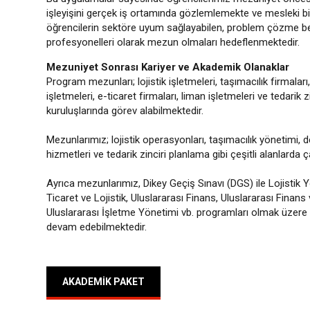
işleyişini gerçek iş ortamında gözlemlemekte ve mesleki bil
öğrencilerin sektöre uyum sağlayabilen, problem çözme bece
profesyonelleri olarak mezun olmaları hedeflenmektedir.
Mezuniyet Sonrası Kariyer ve Akademik Olanaklar
Program mezunları; lojistik işletmeleri, taşımacılık firmaları
işletmeleri, e-ticaret firmaları, liman işletmeleri ve tedari
kuruluşlarında görev alabilmektedir.
Mezunlarımız; lojistik operasyonları, taşımacılık yönetimi, d
hizmetleri ve tedarik zinciri planlama gibi çeşitli alanlarda
Ayrıca mezunlarımız, Dikey Geçiş Sınavı (DGS) ile Lojistik Y
Ticaret ve Lojistik, Uluslararası Finans, Uluslararası Finans
Uluslararası İşletme Yönetimi vb. programları olmak üzere i
devam edebilmektedir.
AKADEMIK PAKET