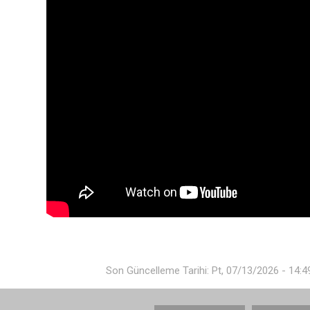
Son Güncelleme Tarihi: Pt, 07/13/2026 - 14:4