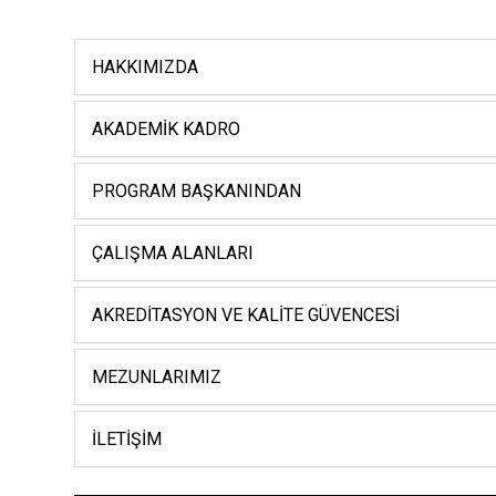
HAKKIMIZDA
AKADEMIK KADRO
PROGRAM BAŞKANINDAN
ÇALIŞMA ALANLARI
AKREDITASYON VE KALITE GÜVENCESI
MEZUNLARIMIZ
İLETIŞIM