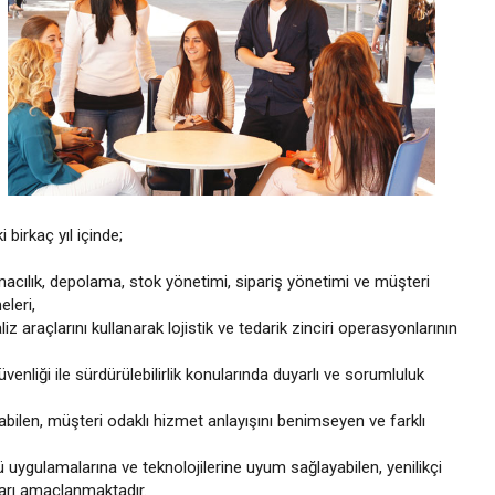
irkaç yıl içinde;
şımacılık, depolama, stok yönetimi, sipariş yönetimi ve müşteri
eleri,
naliz araçlarını kullanarak lojistik ve tedarik zinciri operasyonlarının
üvenliği ile sürdürülebilirlik konularında duyarlı ve sorumluluk
abilen, müşteri odaklı hizmet anlayışını benimseyen ve farklı
ü uygulamalarına ve teknolojilerine uyum sağlayabilen, yenilikçi
arı amaçlanmaktadır.