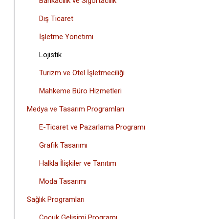
Bankacılık ve Sigortacılık
Dış Ticaret
İşletme Yönetimi
Lojistik
Turizm ve Otel İşletmeciliği
Mahkeme Büro Hizmetleri
Medya ve Tasarım Programları
E-Ticaret ve Pazarlama Programı
Grafik Tasarımı
Halkla İlişkiler ve Tanıtım
Moda Tasarımı
Sağlık Programları
Çocuk Gelişimi Programı