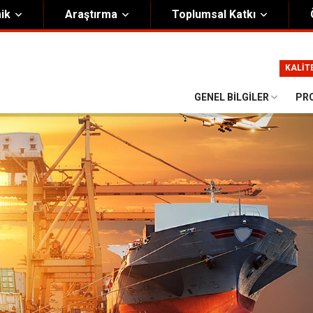
ik
Araştırma
Toplumsal Katkı
m
Kurumsal
KALİT
Onursal Başkan
Görsel Kimlik Rehberi
GENEL BILGILER
PR
i Heyet
Kalite Yönetim Sistemi
ük
Stratejik Plan
asyon Şeması
Eğiticinin Eğitimi Programı
Bilgi Güvenliği
Politikalar