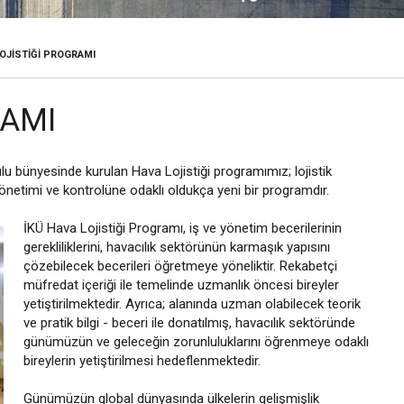
OJISTIĞI PROGRAMI
RAMI
lu bünyesinde kurulan Hava Lojistiği programımız; lojistik
 yönetimi ve kontrolüne odaklı oldukça yeni bir programdır.
İKÜ Hava Lojistiği Programı, iş ve yönetim becerilerinin
gerekliliklerini, havacılık sektörünün karmaşık yapısını
çözebilecek becerileri öğretmeye yöneliktir. Rekabetçi
müfredat içeriği ile temelinde uzmanlık öncesi bireyler
yetiştirilmektedir. Ayrıca; alanında uzman olabilecek teorik
ve pratik bilgi - beceri ile donatılmış, havacılık sektöründe
günümüzün ve geleceğin zorunluluklarını öğrenmeye odaklı
bireylerin yetiştirilmesi hedeflenmektedir.
Günümüzün global dünyasında ülkelerin gelişmişlik