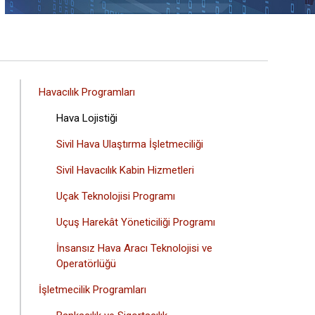
ANA
Havacılık Programları
GEZINTI
Hava Lojistiği
MENÜSÜ
Sivil Hava Ulaştırma İşletmeciliği
Sivil Havacılık Kabin Hizmetleri
Uçak Teknolojisi Programı
Uçuş Harekât Yöneticiliği Programı
İnsansız Hava Aracı Teknolojisi ve
Operatörlüğü
İşletmecilik Programları