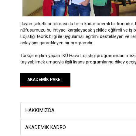
duyan şirketlerin olması da bir o kadar önemli bir konudur.
nüfusumuzu bu ihtiyacı karşılayacak şekilde eğitimli ve iş bil
Lojistiği teorik bilgi ile uygulamalı eğitimi destekleyen ve i
anlayışını garantileyen bir programdır.
Türkçe eğitim yapan İKÜ Hava Lojistiği programından mezun
taşıyabilmek amacıyla ilgili lisans programlarına dikey geçi
AKADEMIK PAKET
HAKKIMIZDA
AKADEMIK KADRO