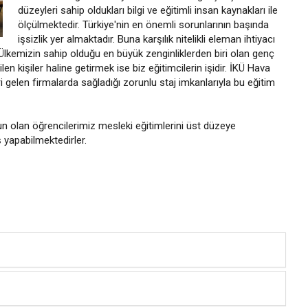
düzeyleri sahip oldukları bilgi ve eğitimli insan kaynakları ile
ölçülmektedir. Türkiye'nin en önemli sorunlarının başında
işsizlik yer almaktadır. Buna karşılık nitelikli eleman ihtiyacı
 Ülkemizin sahip olduğu en büyük zenginliklerden biri olan genç
en kişiler haline getirmek ise biz eğitimcilerin işidir. İKÜ Hava
leri gelen firmalarda sağladığı zorunlu staj imkanlarıyla bu eğitim
 olan öğrencilerimiz mesleki eğitimlerini üst düzeye
ş yapabilmektedirler.