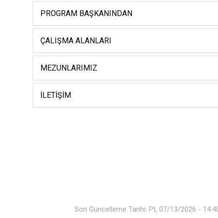
PROGRAM BAŞKANINDAN
ÇALIŞMA ALANLARI
MEZUNLARIMIZ
İLETIŞIM
Son Güncelleme Tarihi: Pt, 07/13/2026 - 14:4