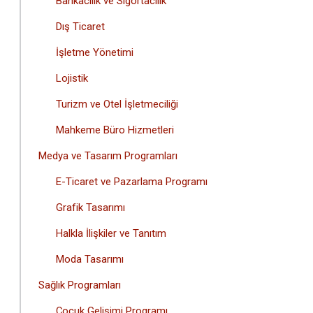
Bankacılık ve Sigortacılık
Dış Ticaret
İşletme Yönetimi
Lojistik
Turizm ve Otel İşletmeciliği
Mahkeme Büro Hizmetleri
Medya ve Tasarım Programları
E-Ticaret ve Pazarlama Programı
Grafik Tasarımı
Halkla İlişkiler ve Tanıtım
Moda Tasarımı
Sağlık Programları
Çocuk Gelişimi Programı