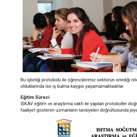
Bu işbirliği protokolü ile öğrencilerimiz sektörün istediği n
olduklarında ise iş bulma kaygısı yaşamamaktadırlar.
Eğitim Süreci
ISKAV eğitim ve araştırma vakfı ile yapılan protokoller d
faaliyet gösteren uzmanların tavsiyeleri doğrultusunda piy