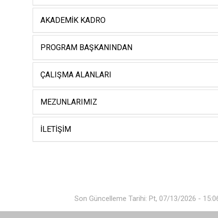
AKADEMIK KADRO
PROGRAM BAŞKANINDAN
ÇALIŞMA ALANLARI
MEZUNLARIMIZ
İLETIŞIM
Son Güncelleme Tarihi: Pt, 07/13/2026 - 15:0