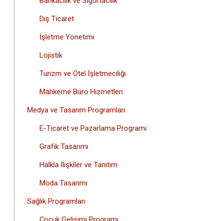
Bankacılık ve Sigortacılık
Dış Ticaret
İşletme Yönetimi
Lojistik
Turizm ve Otel İşletmeciliği
Mahkeme Büro Hizmetleri
Medya ve Tasarım Programları
E-Ticaret ve Pazarlama Programı
Grafik Tasarımı
Halkla İlişkiler ve Tanıtım
Moda Tasarımı
Sağlık Programları
Çocuk Gelişimi Programı