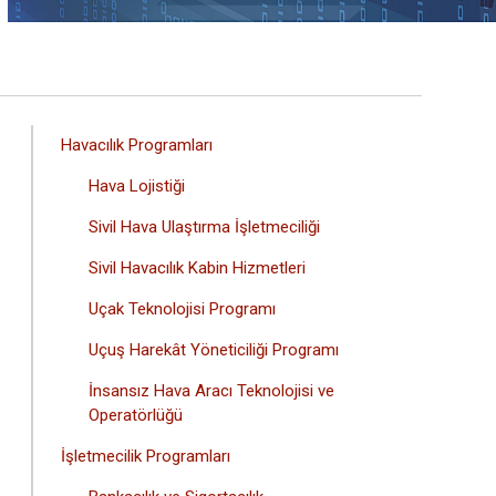
ANA
Havacılık Programları
GEZINTI
Hava Lojistiği
MENÜSÜ
Sivil Hava Ulaştırma İşletmeciliği
Sivil Havacılık Kabin Hizmetleri
Uçak Teknolojisi Programı
Uçuş Harekât Yöneticiliği Programı
İnsansız Hava Aracı Teknolojisi ve
Operatörlüğü
İşletmecilik Programları