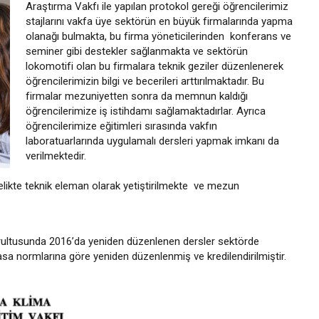
Araştırma Vakfı ile yapılan protokol gereği öğrencilerimiz
stajlarını vakfa üye sektörün en büyük firmalarında yapma
olanağı bulmakta, bu firma yöneticilerinden konferans ve
seminer gibi destekler sağlanmakta ve sektörün
lokomotifi olan bu firmalara teknik geziler düzenlenerek
öğrencilerimizin bilgi ve becerileri arttırılmaktadır. Bu
firmalar mezuniyetten sonra da memnun kaldığı
öğrencilerimize iş istihdamı sağlamaktadırlar. Ayrıca
öğrencilerimize eğitimleri sırasında vakfın
laboratuarlarında uygulamalı dersleri yapmak imkanı da
verilmektedir.
itelikte teknik eleman olarak yetiştirilmekte ve mezun
oğrultusunda 2016’da yeniden düzenlenen dersler sektörde
asa normlarına göre yeniden düzenlenmiş ve kredilendirilmiştir.