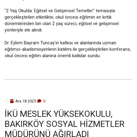
"2 Yaş Okulda: Eğitsel ve Gelişimsel Temeller" temasıyla
gerçekleştirilen etkinlikte; okul öncesi eğitimin en kritik
dönemlerinden biri olan 2 yaş süreci, eğitsel ve gelişimsel
yönleriyle ele alındı.
Dr. Eylem Bayram Tuncay'ın katkısı ve alanlarında uzman
eğitimci-akademisyenlerin katılımı ile gerçekleştirilen konferans,
okul öncesi eğitim alanına önemli katkılar sundu.
Ara
18
2025
0
İKÜ MESLEK YÜKSEKOKULU,
BAKIRKÖY SOSYAL HIZMETLER
MÜDÜRÜNÜ AĞIRLADI