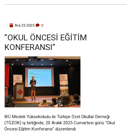
Ara
23
2025
0
“OKUL ÖNCESI EĞITIM
KONFERANSI”
İKÜ Meslek Yüksekokulu ile Türkiye Özel Okullar Derneği
(TÖZOK) iş birliğinde, 20 Aralık 2025 Cumartesi günü “Okul
Öncesi Eğitim Konferansı” düzenlendi.