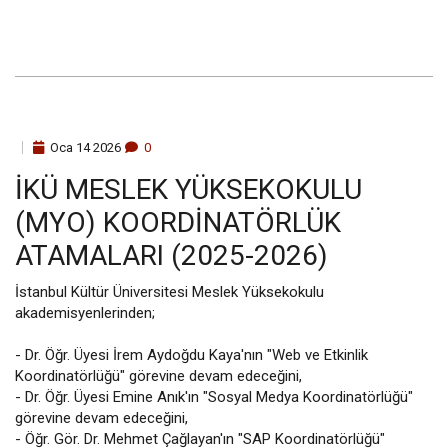
Oca
14
2026
0
İKÜ MESLEK YÜKSEKOKULU
(MYO) KOORDINATÖRLÜK
ATAMALARI (2025-2026)
İstanbul Kültür Üniversitesi Meslek Yüksekokulu
akademisyenlerinden;
- Dr. Öğr. Üyesi İrem Aydoğdu Kaya'nın "Web ve Etkinlik
Koordinatörlüğü" görevine devam edeceğini,
- Dr. Öğr. Üyesi Emine Anık'ın "Sosyal Medya Koordinatörlüğü"
görevine devam edeceğini,
- Öğr. Gör. Dr. Mehmet Çağlayan'ın "SAP Koordinatörlüğü"