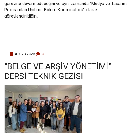
görevine devam edeceğini ve aynı zamanda "Medya ve Tasarım
Programları Unitime Bölüm Koordinatörü" olarak
görevlendirildiğini,
Ara
23
2025
0
"BELGE VE ARŞIV YÖNETIMI"
DERSI TEKNIK GEZISI