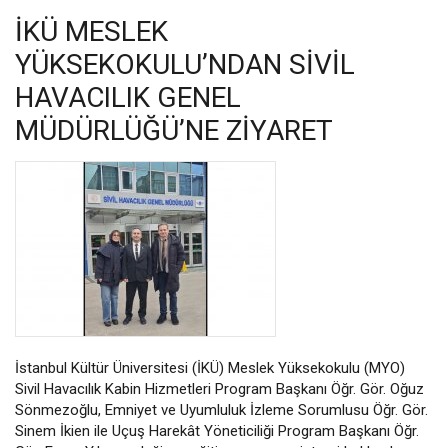
İKÜ MESLEK
YÜKSEKOKULU’NDAN SIVIL
HAVACILIK GENEL
MÜDÜRLÜĞÜ’NE ZIYARET
İstanbul Kültür Üniversitesi (İKÜ) Meslek Yüksekokulu (MYO)
Sivil Havacılık Kabin Hizmetleri Program Başkanı Öğr. Gör. Oğuz
Sönmezoğlu, Emniyet ve Uyumluluk İzleme Sorumlusu Öğr. Gör.
Sinem İkien ile Uçuş Harekât Yöneticiliği Program Başkanı Öğr.