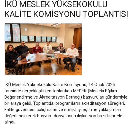
İKÜ MESLEK YÜKSEKOKULU
KALITE KOMISYONU TOPLANTISI
İKÜ Meslek Yüksekokulu Kalite Komisyonu, 14 Ocak 2026
tarihinde gerçekleştirilen toplantıda MEDEK (Mesleki Eğitim
Değerlendirme ve Akreditasyon Derneği) başvuruları gündemiyle
bir araya geldi. Toplantıda; programların akreditasyon süreçleri,
kalite güvencesi çalışmaları ve sürekli iyileştirme yaklaşımları
değerlendirilerek başvuru dosyalarına ilişkin son hazırlıklar ele
alındı.