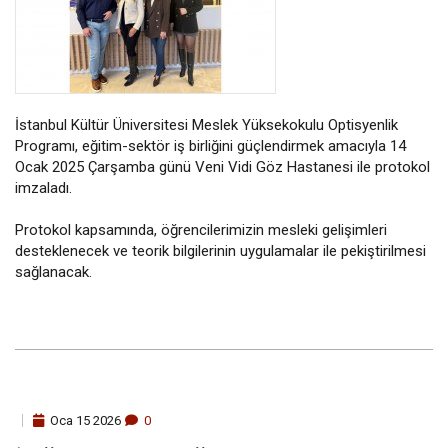
İstanbul Kültür Üniversitesi Meslek Yüksekokulu Optisyenlik
Programı, eğitim-sektör iş birliğini güçlendirmek amacıyla 14
Ocak 2025 Çarşamba günü Veni Vidi Göz Hastanesi ile protokol
imzaladı.
Protokol kapsamında, öğrencilerimizin mesleki gelişimleri
desteklenecek ve teorik bilgilerinin uygulamalar ile pekiştirilmesi
sağlanacak.
Oca
15
2026
0