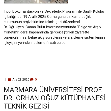
Tıbbi Dokümantasyon ve Sekreterlik Programı ile Sağlık Kulübü
iş birliğinde, 19 Aralık 2025 Cuma günü bir kamu sağlık
kurumunun arşiv birimine teknik gezi düzenlendi.
Dr. Öğr. Üyesi Canan Bulut koordinasyonunda "Belge ve Arşiv
Yönetimi" dersi kapsamında gerçekleştirilen ziyarette
öğrencilerimiz, belge akış süreçlerini ve arşivleme sistemlerinin
işleyişini yerinde inceleme fırsatı buldu.
Ara
23
2025
0
MARMARA ÜNIVERSITESI PROF.
DR. ORHAN OĞUZ KÜTÜPHANESI
TEKNIK GEZISI