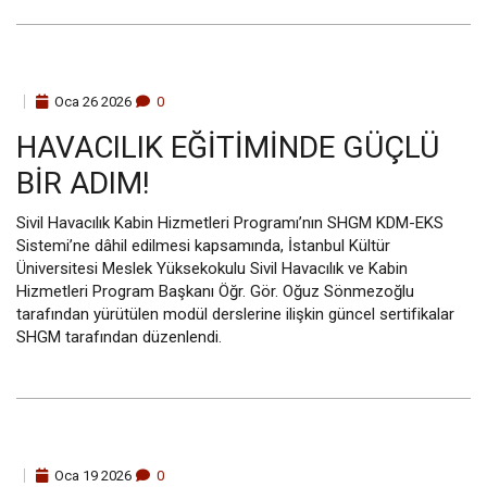
Oca
26
2026
0
HAVACILIK EĞITIMINDE GÜÇLÜ
BIR ADIM!
Sivil Havacılık Kabin Hizmetleri Programı’nın SHGM KDM-EKS
Sistemi’ne dâhil edilmesi kapsamında, İstanbul Kültür
Üniversitesi Meslek Yüksekokulu Sivil Havacılık ve Kabin
Hizmetleri Program Başkanı Öğr. Gör. Oğuz Sönmezoğlu
tarafından yürütülen modül derslerine ilişkin güncel sertifikalar
SHGM tarafından düzenlendi.
Oca
19
2026
0