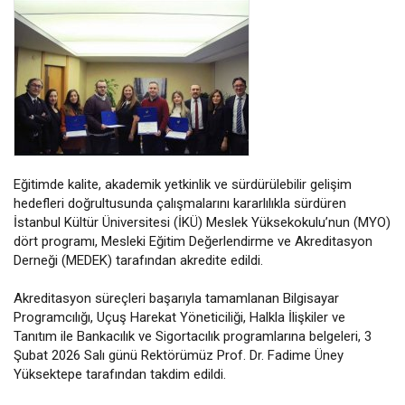
Eğitimde kalite, akademik yetkinlik ve sürdürülebilir gelişim
hedefleri doğrultusunda çalışmalarını kararlılıkla sürdüren
İstanbul Kültür Üniversitesi (İKÜ) Meslek Yüksekokulu’nun (MYO)
dört programı, Mesleki Eğitim Değerlendirme ve Akreditasyon
Derneği (MEDEK) tarafından akredite edildi.
Akreditasyon süreçleri başarıyla tamamlanan Bilgisayar
Programcılığı, Uçuş Harekat Yöneticiliği, Halkla İlişkiler ve
Tanıtım ile Bankacılık ve Sigortacılık programlarına belgeleri, 3
Şubat 2026 Salı günü Rektörümüz Prof. Dr. Fadime Üney
Yüksektepe tarafından takdim edildi.