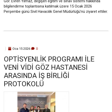
Gör. Evren Yılmaz, değişen eğitim ve sınav sistemi hakkında
bilgilendirme toplantısına katılmak üzere 15 Ocak 2026
Perşembe günü Sivil Havacılık Genel Müdürlüğü’nü ziyaret ettiler.
Oca
15
2026
0
OPTISYENLIK PROGRAMI ILE
VENI VIDI GÖZ HASTANESI
ARASINDA İŞ BIRLIĞI
PROTOKOLÜ