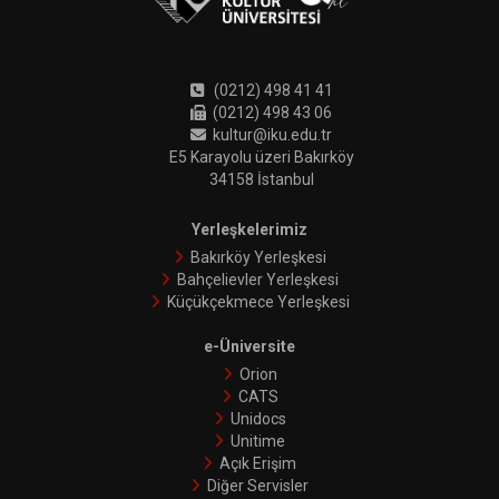
(0212) 498 41 41
(0212) 498 43 06
kultur@iku.edu.tr
E5 Karayolu üzeri Bakırköy
34158 İstanbul
Yerleşkelerimiz
Bakırköy Yerleşkesi
Bahçelievler Yerleşkesi
Küçükçekmece Yerleşkesi
e-Üniversite
Orion
CATS
Unidocs
Unitime
Açık Erişim
Diğer Servisler