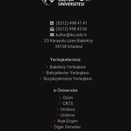
(0212) 498 41 41
(0212) 498 43 06
kultur@iku.edu.tr
E5 Karayolu üzeri Bakırköy
34158 İstanbul
Yerleşkelerimiz
Bakırköy Yerleşkesi
Bahçelievler Yerleşkesi
Küçükçekmece Yerleşkesi
e-Üniversite
Orion
CATS
Unidocs
Unitime
Açık Erişim
Diğer Servisler