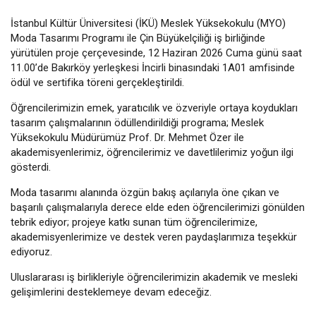
İstanbul Kültür Üniversitesi (İKÜ) Meslek Yüksekokulu (MYO)
Moda Tasarımı Programı ile Çin Büyükelçiliği iş birliğinde
yürütülen proje çerçevesinde, 12 Haziran 2026 Cuma günü saat
11.00’de Bakırköy yerleşkesi İncirli binasındaki 1A01 amfisinde
ödül ve sertifika töreni gerçekleştirildi.
Öğrencilerimizin emek, yaratıcılık ve özveriyle ortaya koydukları
tasarım çalışmalarının ödüllendirildiği programa; Meslek
Yüksekokulu Müdürümüz Prof. Dr. Mehmet Özer ile
akademisyenlerimiz, öğrencilerimiz ve davetlilerimiz yoğun ilgi
gösterdi.
Moda tasarımı alanında özgün bakış açılarıyla öne çıkan ve
başarılı çalışmalarıyla derece elde eden öğrencilerimizi gönülden
tebrik ediyor; projeye katkı sunan tüm öğrencilerimize,
akademisyenlerimize ve destek veren paydaşlarımıza teşekkür
ediyoruz.
Uluslararası iş birlikleriyle öğrencilerimizin akademik ve mesleki
gelişimlerini desteklemeye devam edeceğiz.