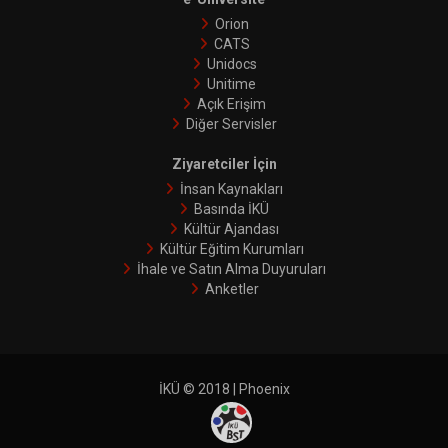
Orion
CATS
Unidocs
Unitime
Açık Erişim
Diğer Servisler
Ziyaretciler İçin
İnsan Kaynakları
Basında İKÜ
Kültür Ajandası
Kültür Eğitim Kurumları
İhale ve Satın Alma Duyuruları
Anketler
İKÜ © 2018 | Phoenix