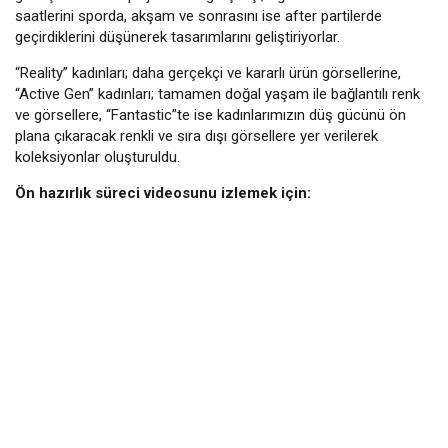
saatlerini sporda, akşam ve sonrasını ise after partilerde
geçirdiklerini düşünerek tasarımlarını geliştiriyorlar.
“Reality” kadınları; daha gerçekçi ve kararlı ürün görsellerine,
“Active Gen” kadınları; tamamen doğal yaşam ile bağlantılı renk
ve görsellere, “Fantastic”te ise kadınlarımızın düş gücünü ön
plana çıkaracak renkli ve sıra dışı görsellere yer verilerek
koleksiyonlar oluşturuldu.
Ön hazırlık süreci videosunu izlemek için: