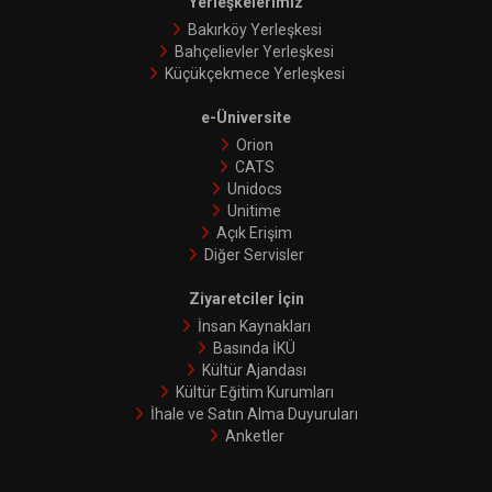
Yerleşkelerimiz
Bakırköy Yerleşkesi
Bahçelievler Yerleşkesi
Küçükçekmece Yerleşkesi
e-Üniversite
Orion
CATS
Unidocs
Unitime
Açık Erişim
Diğer Servisler
Ziyaretciler İçin
İnsan Kaynakları
Basında İKÜ
Kültür Ajandası
Kültür Eğitim Kurumları
İhale ve Satın Alma Duyuruları
Anketler